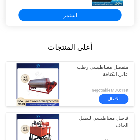
استمر
أعلى المنتجات
منفصل مغناطيسي رطب
عالي الكثافة
negotiable MOQ:1set
الاتصال
فاصل مغناطيسي للطبل
الجاف