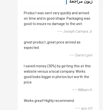
زبون مراجعة
Product was sent very quickly and arrived
on time and in good shape. Packaging was
good to insure no damage to the unit.
—— Joseph Camara Jr.
great product ,great price arrived as
expected
—— Darrin Lynn
I saved money (30%) by getting this at this
website versus a local company. Works
good looks bigger in photos but worth the
price
—— William H.
Works great! Highly recommend.
—— gus ott