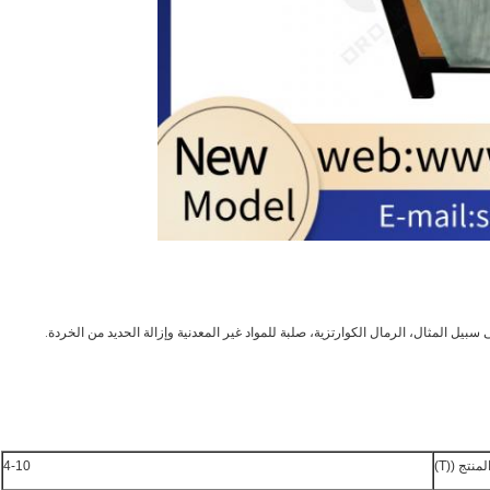
ل المثال، الرمال الكوارتزية، صلبة للمواد غير المعدنية وإزالة الحديد من الخردة.
منتج ((T)
4-10