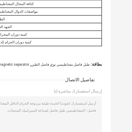
كثافة المجال المغناطيسي (
مواصفات الدوال المغناطي
الطاق
الجهد الدخ
كمية دوران المحرك ((PM
كمية دوران الحزام ((د
,
,
بطاقة:
طبل فاصل مغناطيسي نوع
فاصل الطين
magnetic separator
تفاصيل الاتصال
إرسال استفسارك مباشرة لنا