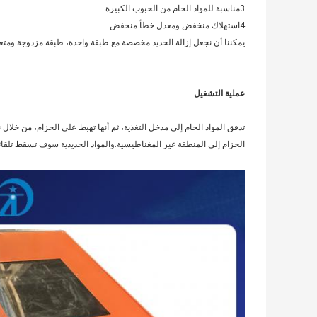
3مناسبة للمواد الخام من الحبوب الكبيرة
4استهلاك منخفض ومعدل خطأ منخفض
يمكننا أن نجعل إزالة الحديد مخصصة مع طبقة واحدة، طبقة مزدوجة ومتع
عملية التشغيل
تدفق المواد الخام إلى مدخل التغذية، ثم أنها تهبط على الحزام، من خلال ن
الحزام إلى المنطقة غير المغناطيسية.والمواد الحديدية سوف تسقط تلقائ