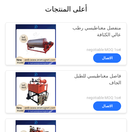
أعلى المنتجات
منفصل مغناطيسي رطب
عالي الكثافة
negotiable MOQ:1set
الاتصال
فاصل مغناطيسي للطبل
الجاف
negotiable MOQ:1set
الاتصال