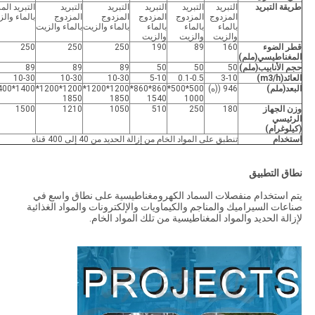
طريقة التبريد
التبريد
التبريد
التبريد
التبريد
التبريد
التبريد الم
المزدوج
المزدوج
المزدوج
المزدوج
المزدوج
بالماء وال
بالماء
بالماء
بالماء
بالماء والزيت
بالماء والزيت
والزيت
والزيت
والزيت
قطر الضوء
160
89
190
250
250
250
المغناطيسي
(ملم)
حجم الأنابيب
(ملم)
50
50
50
89
89
89
العائد
(m3/h)
3-10
0.1-0.5
5-10
10-30
10-30
10-30
البعد
(ملم)
946 ((ه)
500*500*
860*860*
1200*1200*
1200*1200*
1400*1400*1850
1850
1850
1540
1000
وزن الجهاز
180
250
510
1050
1210
1500
الرئيسي
(كيلوغرام)
استخدام
تنطبق على المواد الخام من إزالة الحديد من 40 إلى 400 قناة
نطاق التطبيق
يتم استخدام منفصلات السماد الكهرومغناطيسية على نطاق واسع في
صناعات السيراميك والمناجم والكيماويات والإلكترونات والمواد الغذائية
لإزالة الحديد والمواد المغناطيسية من تلك المواد الخام.