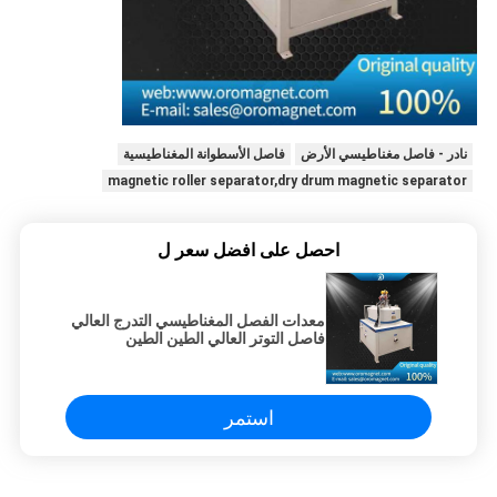
نادر - فاصل مغناطيسي الأرض
فاصل الأسطوانة المغناطيسية
magnetic roller separator,dry drum magnetic separator
احصل على افضل سعر ل
معدات الفصل المغناطيسي التدرج العالي
فاصل التوتر العالي الطين الطين
السيراميك
استمر