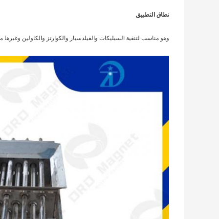
نطاق التطبيق
وهو مناسب لتنقية السيليكات والفيلدسبار والكوارتز والكاولين وغيرها من