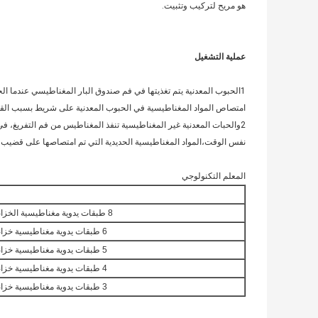
هو مريح لتركيب وتثبيت.
عملية التشغيل
1الحبوب المعدنية يتم تغذيتها في فم صندوق البار المغناطيسي عندما
امتصاص المواد المغناطيسية في الحبوب المعدنية على شريط بسبب القو
2والحبات المعدنية غير المغناطيسية تنفذ المغناطيس من فم التفريغ، ف
نفس الوقت،المواد المغناطيسية الحديدية التي تم امتصاصها على قضيب ال
المعلم التكنولوجي
8 طبقات يدوية مغناطيسية الخزانة إزالة الحديد
6 طبقات يدوية مغناطيسية خزانة الحديد إزالة
5 طبقات يدوية مغناطيسية خزانة الحديد إزالة
4 طبقات يدوية مغناطيسية خزانة إزالة الحديد
3 طبقات يدوية مغناطيسية خزانة الحديد إزالة