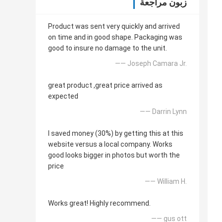
زبون مراجعة
Product was sent very quickly and arrived
on time and in good shape. Packaging was
good to insure no damage to the unit.
—— Joseph Camara Jr.
great product ,great price arrived as
expected
—— Darrin Lynn
I saved money (30%) by getting this at this
website versus a local company. Works
good looks bigger in photos but worth the
price
—— William H.
Works great! Highly recommend.
—— gus ott